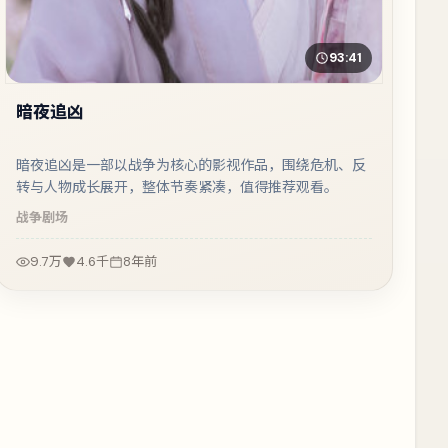
93:41
暗夜追凶
暗夜追凶是一部以战争为核心的影视作品，围绕危机、反
转与人物成长展开，整体节奏紧凑，值得推荐观看。
战争
剧场
9.7万
4.6千
8年前