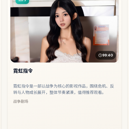
99:40
霓虹指令
霓虹指令是一部以战争为核心的影视作品，围绕危机、反
转与人物成长展开，整体节奏紧凑，值得推荐观看。
战争
剧场