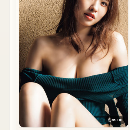
99:06