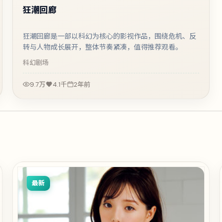
狂潮回廊
狂潮回廊是一部以科幻为核心的影视作品，围绕危机、反
转与人物成长展开，整体节奏紧凑，值得推荐观看。
科幻
剧场
9.7万
4.1千
2年前
最新