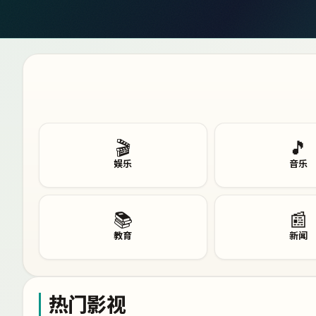
🎬
🎵
娱乐
音乐
📚
📰
教育
新闻
热门影视