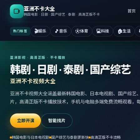
亚洲不卡大全
首页
韩国电影 · 日剧 · 国产综艺 · 泰剧 · 高清正版不卡
🎬
🎵
⚽
💻
🏠
娱乐
音乐
体育
科技
生活
热门标签
亚洲影视 · 高清正版 · 不卡播放
韩剧 · 日剧 · 泰剧 · 国产综艺
亚洲不卡视频大全
亚洲不卡视频大全涵盖最新韩国电影、日本电视剧、国产综艺
片，高清正版不卡播放技术，手机与电脑多端免费流畅观看，
立即开演
智能找片
韩国电影与日本电视剧
国产综艺与泰剧更新快
高清正版不卡流畅