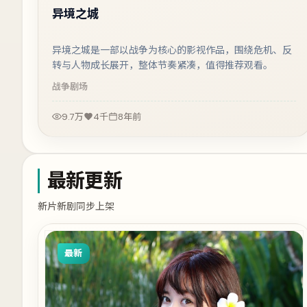
异境之城
异境之城是一部以战争为核心的影视作品，围绕危机、反
转与人物成长展开，整体节奏紧凑，值得推荐观看。
战争
剧场
9.7万
4千
8年前
最新更新
新片新剧同步上架
最新