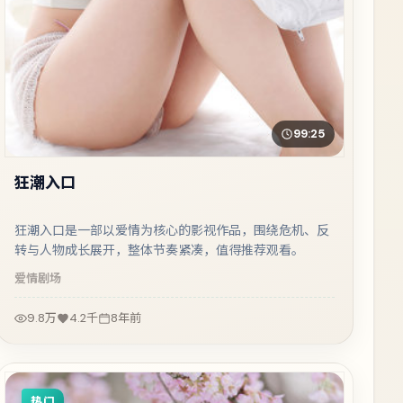
99:25
狂潮入口
狂潮入口是一部以爱情为核心的影视作品，围绕危机、反
转与人物成长展开，整体节奏紧凑，值得推荐观看。
爱情
剧场
9.8万
4.2千
8年前
热门