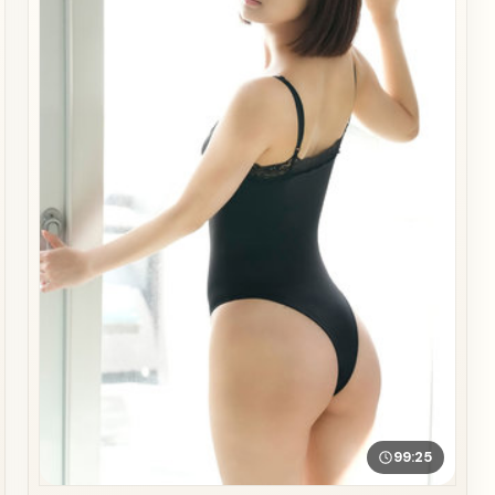
99:25