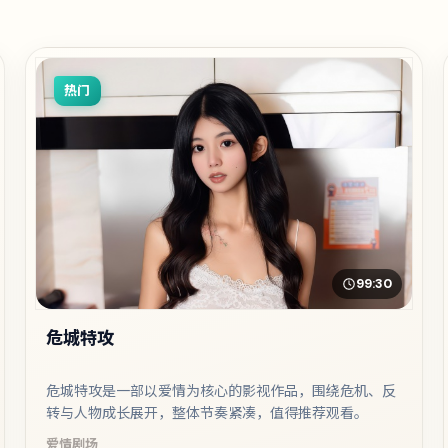
热门
99:30
危城特攻
危城特攻是一部以爱情为核心的影视作品，围绕危机、反
转与人物成长展开，整体节奏紧凑，值得推荐观看。
爱情
剧场