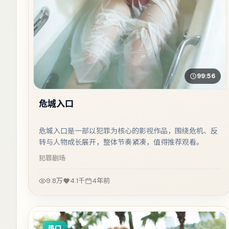
99:56
危城入口
危城入口是一部以犯罪为核心的影视作品，围绕危机、反
转与人物成长展开，整体节奏紧凑，值得推荐观看。
犯罪
剧场
9.8万
4.1千
4年前
热门