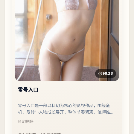
99:28
零号入口
零号入口是一部以科幻为核心的影视作品，围绕危
机、反转与人物成长展开，整体节奏紧凑，值得推荐
观看。
科幻
剧场