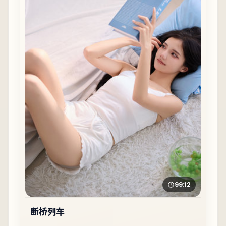
99:12
断桥列车