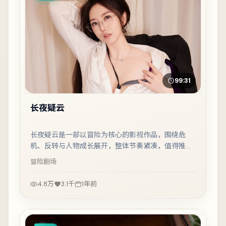
99:31
长夜疑云
长夜疑云是一部以冒险为核心的影视作品，围绕危
机、反转与人物成长展开，整体节奏紧凑，值得推荐
观看。
冒险
剧场
4.8万
3.1千
1年前