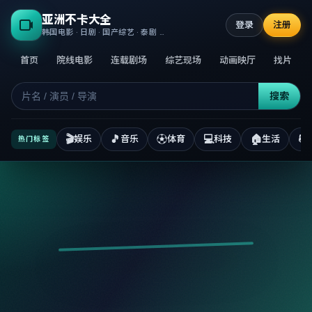
亚洲不卡大全
登录
注册
韩国电影 · 日剧 · 国产综艺 · 泰剧 · 高清正版不卡
首页
院线电影
连载剧场
综艺现场
动画映厅
找片
搜索
🎬
🎵
⚽
💻
🏠
📚
娱乐
音乐
体育
科技
生活
热门标签