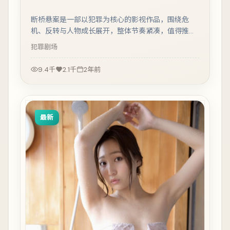
断桥悬案是一部以犯罪为核心的影视作品，围绕危
机、反转与人物成长展开，整体节奏紧凑，值得推荐
观看。
犯罪
剧场
9.4千
2.1千
2年前
最新