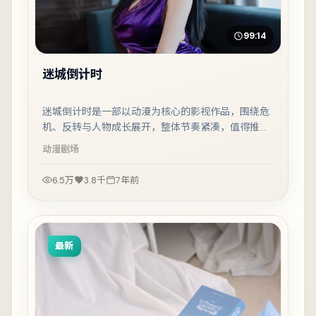
99:14
迷城倒计时
迷城倒计时是一部以动漫为核心的影视作品，围绕危
机、反转与人物成长展开，整体节奏紧凑，值得推荐
观看。
动漫
剧场
6.5万
3.8千
7年前
最新