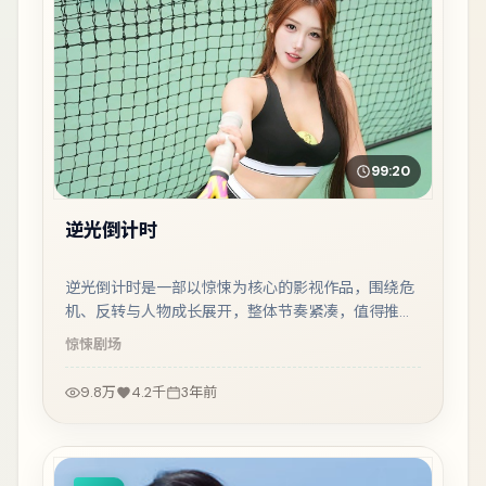
99:20
逆光倒计时
逆光倒计时是一部以惊悚为核心的影视作品，围绕危
机、反转与人物成长展开，整体节奏紧凑，值得推荐
观看。
惊悚
剧场
9.8万
4.2千
3年前