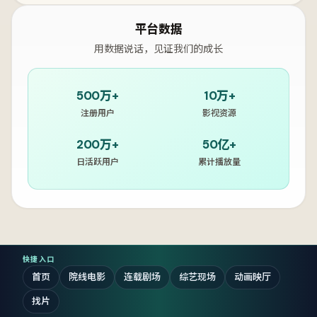
平台数据
用数据说话，见证我们的成长
500万+
10万+
注册用户
影视资源
200万+
50亿+
日活跃用户
累计播放量
快捷入口
首页
院线电影
连载剧场
综艺现场
动画映厅
找片