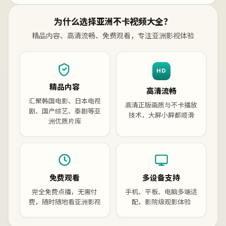
为什么选择亚洲不卡视频大全？
精品内容、高清流畅、免费观看，专注亚洲影视体验
HD
精品内容
高清流畅
汇聚韩国电影、日本电视
高清正版画质与不卡播放
剧、国产综艺、泰剧等亚
技术，大屏小屏都顺滑
洲优质片库
免费观看
多设备支持
完全免费点播，无需付
手机、平板、电脑多端适
费，随时随地看亚洲影视
配，影院级观影体验